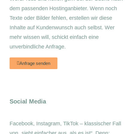
dem passenden Hostinganbieter. Wenn noch
Texte oder Bilder fehlen, erstellen wir diese
Inhalte auf Kundenwunsch auch selbst. Wer
mehr wissen will, schickt einfach eine
unverbindliche Anfrage.
Anfrage senden
Social Media
Facebook, Instagram, TikTok – klassischer Fall
von „sieht einfacher aus, als es ist“. Denn: