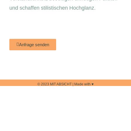
und schaffen stilistischen Hochglanz.
Anfrage senden
© 2023 MIT ABSICHT | Made with ♥