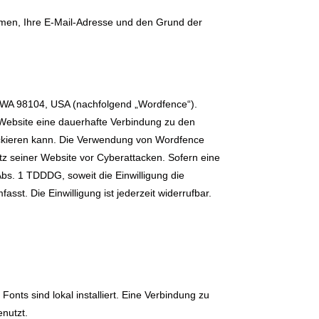
Namen, Ihre E-Mail-Adresse und den Grund der
le, WA 98104, USA (nachfolgend „Wordfence“).
Website eine dauerhafte Verbindung zu den
ockieren kann. Die Verwendung von Wordfence
utz seiner Website vor Cyberattacken. Sofern eine
Abs. 1 TDDDG, soweit die Einwilligung die
st. Die Einwilligung ist jederzeit widerrufbar.
onts sind lokal installiert. Eine Verbindung zu
enutzt.