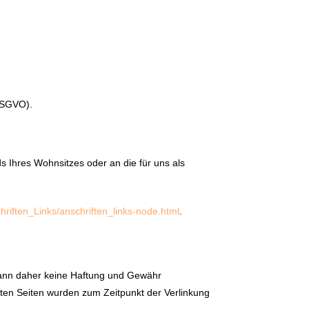
 DSGVO).
s Ihres Wohnsitzes oder an die für uns als
hriften_Links/anschriften_links-node.html
.
 kann daher keine Haftung und Gewähr
inkten Seiten wurden zum Zeitpunkt der Verlinkung