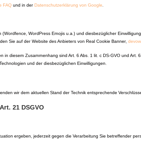
e FAQ
und in der
Datenschutzerklärung von Google
.
 (Wordfence, WordPress Emojis u.a.) und diesbezüglicher Einwilligung
inden Sie auf der Website des Anbieters von Real Cookie Banner,
devow
in diesem Zusammenhang sind Art. 6 Abs. 1 lit. c DS-GVO und Art. 6 A
 Technologien und der diesbezüglichen Einwilligungen.
rwenden wir dem aktuellen Stand der Technik entsprechende Verschlüss
 Art. 21 DSGVO
uation ergeben, jederzeit gegen die Verarbeitung Sie betreffender per