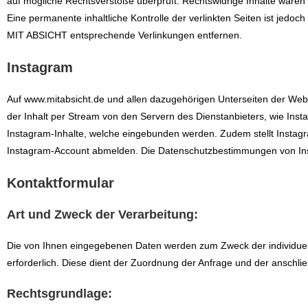
auf mögliche Rechtsverstöße überprüft. Rechtswidrige Inhalte waren 
Eine permanente inhaltliche Kontrolle der verlinkten Seiten ist jed
MIT ABSICHT entsprechende Verlinkungen entfernen.
Instagram
Auf www.mitabsicht.de und allen dazugehörigen Unterseiten der Websi
der Inhalt per Stream von den Servern des Dienstanbieters, wie Insta
Instagram-Inhalte, welche eingebunden werden. Zudem stellt Instagr
Instagram-Account abmelden. Die Datenschutzbestimmungen von Ins
Kontaktformular
Art und Zweck der Verarbeitung:
Die von Ihnen eingegebenen Daten werden zum Zweck der individuell
erforderlich. Diese dient der Zuordnung der Anfrage und der anschli
Rechtsgrundlage: