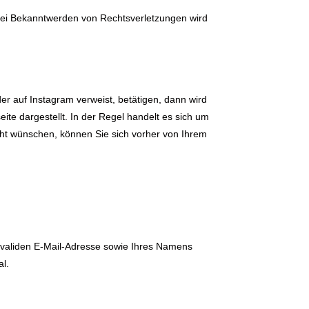
. Bei Bekanntwerden von Rechtsverletzungen wird
er auf Instagram verweist, betätigen, dann wird
ite dargestellt. In der Regel handelt es sich um
cht wünschen, können Sie sich vorher von Ihrem
 validen E-Mail-Adresse sowie Ihres Namens
l.