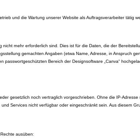
Betrieb und die Wartung unserer Website als Auftragsverarbeiter tätig w
cht mehr erforderlich sind. Dies ist für die Daten, die der Bereitstell
ungsstellung gemachten Angaben (etwa Name, Adresse, in Anspruch g
n passwortgeschützten Bereich der Designsoftware „Canva“ hochgelad
er gesetzlich noch vertraglich vorgeschrieben. Ohne die IP-Adresse s
 und Services nicht verfügbar oder eingeschränkt sein. Aus diesem Gr
 Rechte ausüben: