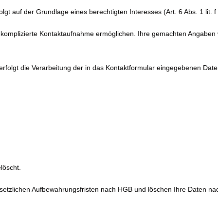
gt auf der Grundlage eines berechtigten Interesses (Art. 6 Abs. 1 lit.
 unkomplizierte Kontaktaufnahme ermöglichen. Ihre gemachten Angabe
 erfolgt die Verarbeitung der in das Kontaktformular eingegebenen Da
löscht.
esetzlichen Aufbewahrungsfristen nach HGB und löschen Ihre Daten nach