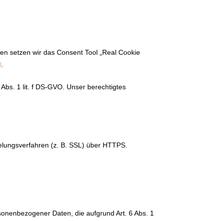
en setzen wir das Consent Tool „Real Cookie
l
.
bs. 1 lit. f DS-GVO. Unser berechtigtes
elungsverfahren (z. B. SSL) über HTTPS.
sonenbezogener Daten, die aufgrund Art. 6 Abs. 1