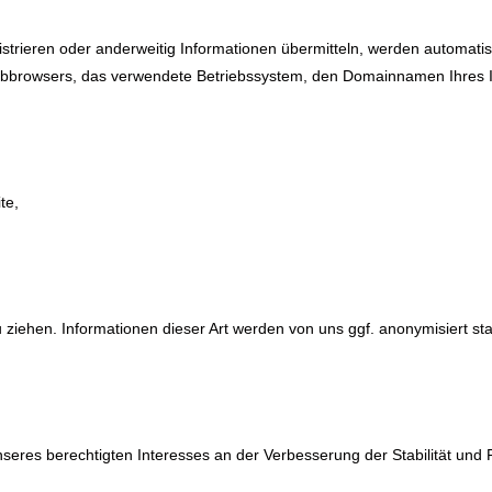
istrieren oder anderweitig Informationen übermitteln, werden automatis
Webbrowsers, das verwendete Betriebssystem, den Domainnamen Ihres I
te,
iehen. Informationen dieser Art werden von uns ggf. anonymisiert stat
nseres berechtigten Interesses an der Verbesserung der Stabilität und 