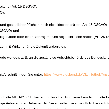
beitung (Art. 15 DSGVO),
O),
und gesetzlicher Pflichten noch nicht löschen dürfen (Art. 18 DSGVO),
1 DSGVO) und
illigt haben oder einen Vertrag mit uns abgeschlossen haben (Art. 20
zeit mit Wirkung für die Zukunft widerrufen.
örde wenden, z. B. an die zuständige Aufsichtsbehörde des Bundesland
it Anschrift finden Sie unter:
https://www.bfdi.bund.de/DE/Infothek/Ansc
en Inhalte MIT ABSICHT keinen Einfluss hat. Für diese fremden Inhalte
ige Anbieter oder Betreiber der Seiten selbst verantwortlich. Die verl